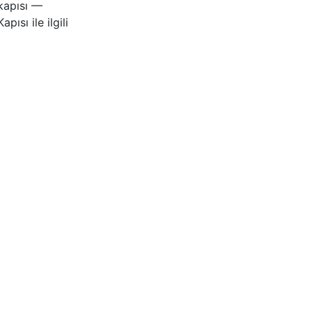
kapısı —
ısı ile ilgili