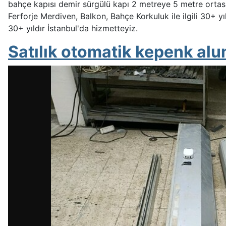
bahçe kapısı demir sürgülü kapı 2 metreye 5 metre ortası
Ferforje Merdiven, Balkon, Bahçe Korkuluk ile ilgili 30+ yıld
30+ yıldır İstanbul'da hizmetteyiz.
Satılık otomatik kepenk al