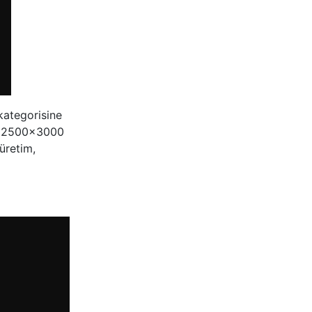
kategorisine
nk 2500x3000
üretim,