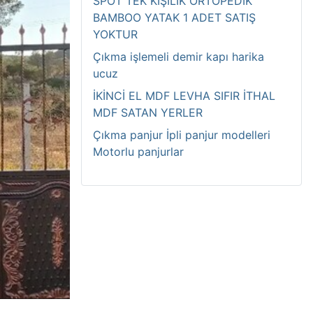
SPOT TEK KİŞİLİK ORTOPEDİK
BAMBOO YATAK 1 ADET SATIŞ
YOKTUR
Çıkma işlemeli demir kapı harika
ucuz
İKİNCİ EL MDF LEVHA SIFIR İTHAL
MDF SATAN YERLER
Çıkma panjur İpli panjur modelleri
Motorlu panjurlar