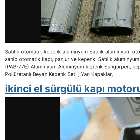
Satılık otomatik kepenk aluminyum Satılık alüminyum otom
sahip otomatik kapı, panjur ve kepenk. Satılık alüminyum
(PAB-77E) Alüminyum Alüminyum kepenk Sungurpen, kepenk
Poliüretanlı Beyaz Kepenk Seti ; Yan Kapaklar, :
ikinci el sürgülü kapı moto