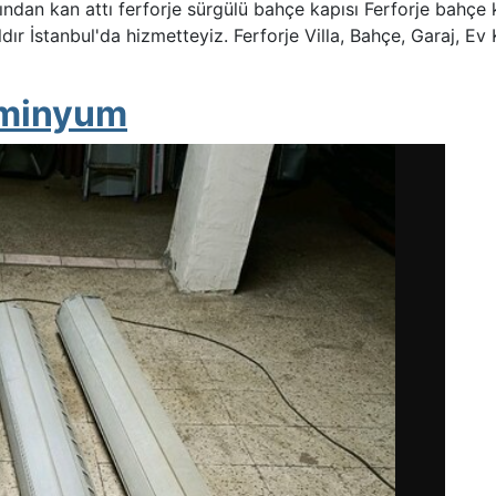
ndan kan attı ferforje sürgülü bahçe kapısı Ferforje bahçe 
ır İstanbul'da hizmetteyiz. Ferforje Villa, Bahçe, Garaj, Ev Kap
uminyum