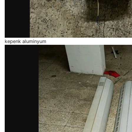
kepenk aluminyum