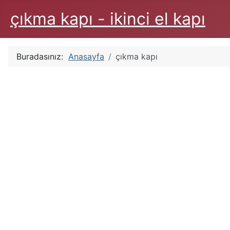
çıkma kapı - ikinci el kapı
Buradasınız:
Anasayfa
çıkma kapı